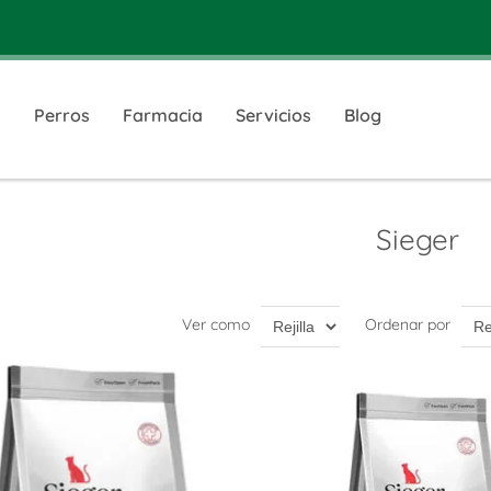
s
Perros
Farmacia
Servicios
Blog
Sieger
Ver como
Ordenar por