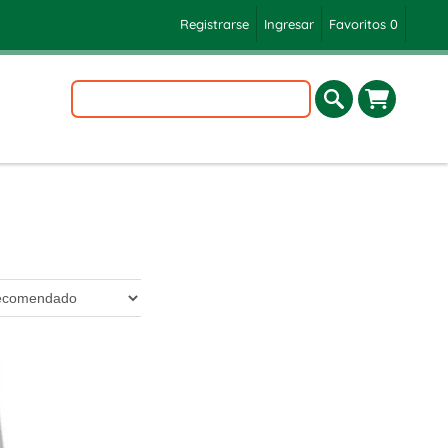
Registrarse
Ingresar
Favoritos
0