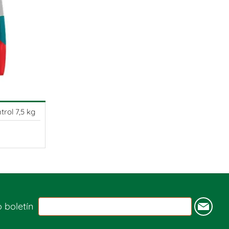
trol 7,5 kg
o boletín