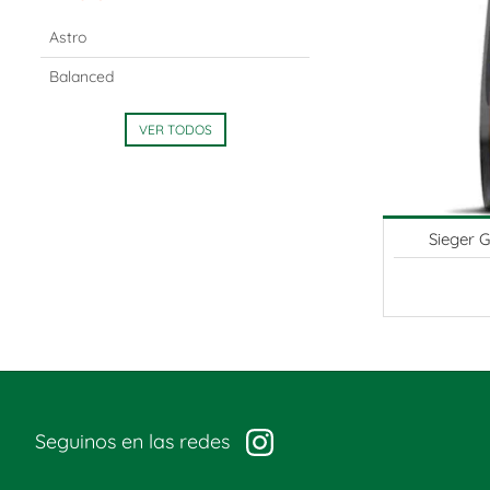
Astro
Balanced
VER TODOS
Sieger G
Seguinos en las redes