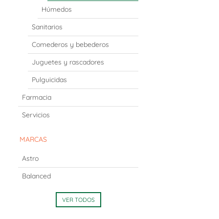
Húmedos
Sanitarios
Comederos y bebederos
Juguetes y rascadores
Pulguicidas
Farmacia
Servicios
MARCAS
Astro
Balanced
VER TODOS