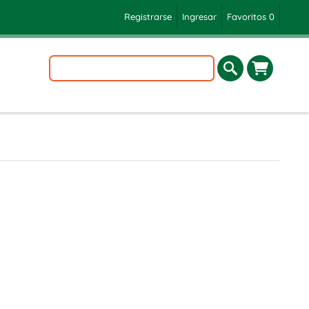
Registrarse
Ingresar
Favoritos
0