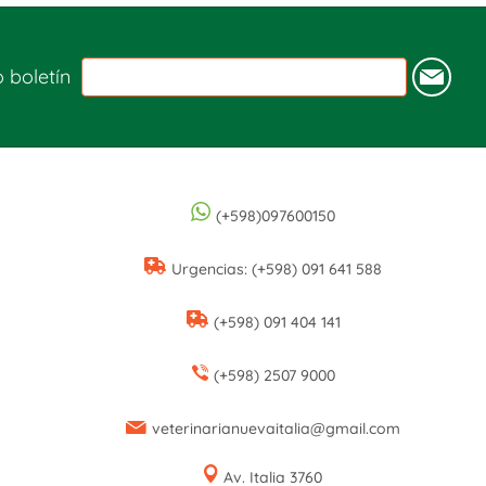
o boletín
(+598)097600150
Urgencias: (+598) 091 641 588
(+598) 091 404 141
(+598) 2507 9000
veterinarianuevaitalia@gmail.com
Av. Italia 3760