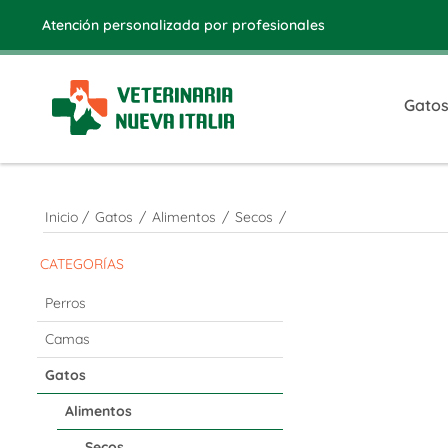
Atención personalizada por profesionales
Gato
Inicio
/
Gatos
/
Alimentos
/
Secos
/
CATEGORÍAS
Perros
Camas
Gatos
Alimentos
Secos