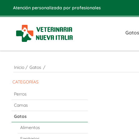
Atención personalizada por profesionales
Gato
Inicio
/
Gatos
/
CATEGORÍAS
Perros
Camas
Gatos
Alimentos
Sanitarios