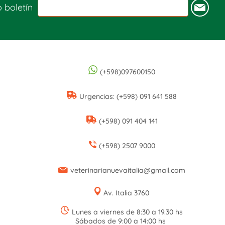
o boletín
(+598)097600150
Urgencias: (+598) 091 641 588
(+598) 091 404 141
(+598) 2507 9000
veterinarianuevaitalia@gmail.com
Av. Italia 3760
Lunes a viernes de 8:30 a 19.30 hs
Sábados de 9:00 a 14:00 hs