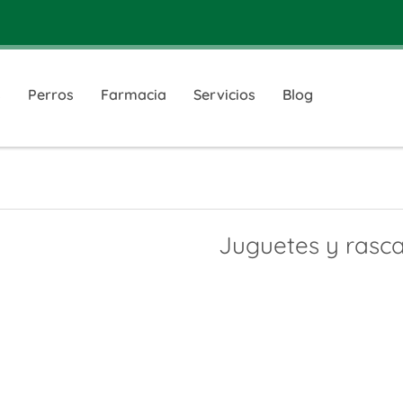
s
Perros
Farmacia
Servicios
Blog
Juguetes y rasc