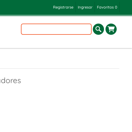
Registrarse
Ingresar
Favoritos
0
adores