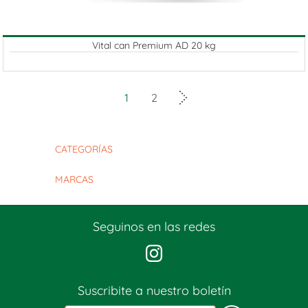
Vital can Premium AD 20 kg
1
2
CATEGORÍAS
MARCAS
Seguinos en las redes
Suscribite a nuestro boletín