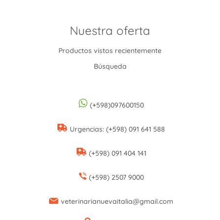
Nuestra oferta
Productos vistos recientemente
Búsqueda
(+598)097600150
Urgencias: (+598) 091 641 588
(+598) 091 404 141
(+598) 2507 9000
veterinarianuevaitalia@gmail.com