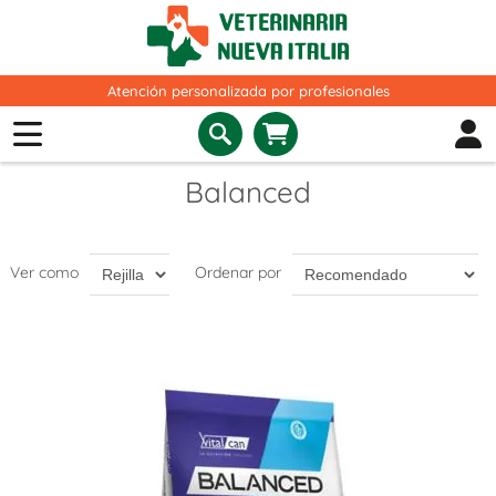
Atención personalizada por profesionales
Balanced
Ver como
Ordenar por