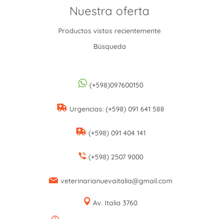
Nuestra oferta
Productos vistos recientemente
Búsqueda
(+598)097600150
Urgencias: (+598) 091 641 588
(+598) 091 404 141
(+598) 2507 9000
veterinarianuevaitalia@gmail.com
Av. Italia 3760