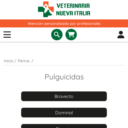
Atención personalizada por profesionales
Inicio
/
Perros
/
Pulguicidas
Bravecto
Dominal