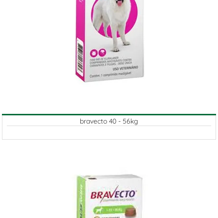
bravecto 40 - 56kg