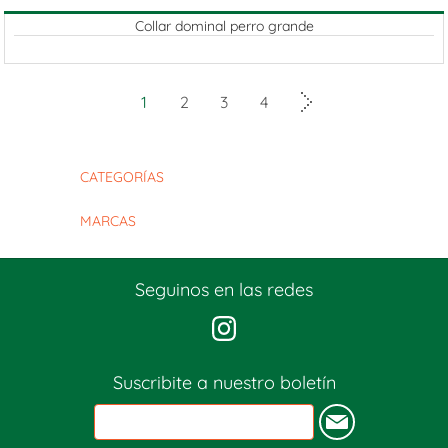
Collar dominal perro grande
1
2
3
4
CATEGORÍAS
MARCAS
Seguinos en las redes
Suscribite a nuestro boletín