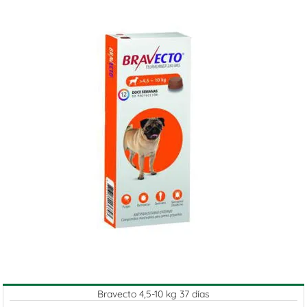
Bravecto 4,5-10 kg 37 días