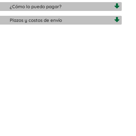
¿Cómo lo puedo pagar?
Plazos y costos de envío