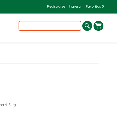
Registrarse
Ingresar
Favoritos
0
na 4,15 kg