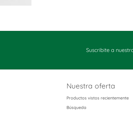
Suscribite a nuestr
Nuestra oferta
Productos vistos recientemente
Búsqueda