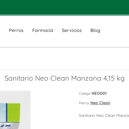
s
Perros
Farmacia
Servicios
Blog
Sanitario Neo Clean Manzana 4,15 kg
NEO001
Código:
Neo Clean
Marca:
Sanitario Neo Clean Manza