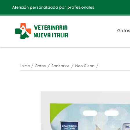
Atención personalizada por profesionales
Gato
Inicio
/
Gatos
/
Sanitarios
/
Neo Clean
/