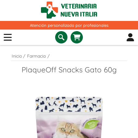
Atención personalizada por profesionales
Inicio
/
Farmacia
/
PlaqueOff Snacks Gato 60g