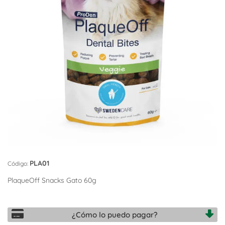
PLA01
Código:
PlaqueOff Snacks Gato 60g
¿Cómo lo puedo pagar?