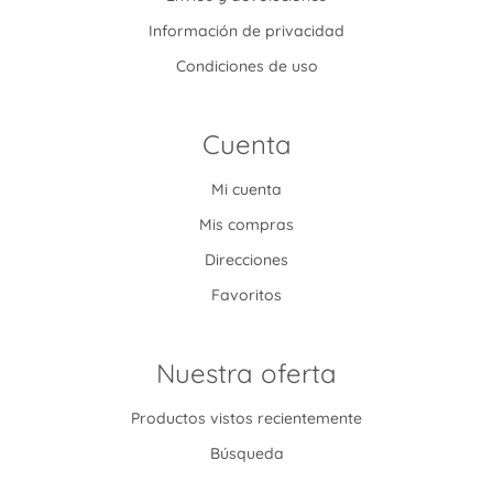
Información de privacidad
Condiciones de uso
Cuenta
Mi cuenta
Mis compras
Direcciones
Favoritos
Nuestra oferta
Productos vistos recientemente
Búsqueda