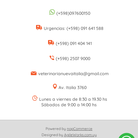
(+598)097600150
Urgencias: (+598) 091 641 588
(+598) 091 404 141
(+598) 2507 9000
veterinarianuevaitalia@gmail.com
Av. Italia 3760
Lunes a viernes de 8:30 a 19.30 hs
Sábados de 9:00 a 14:00 hs
Powered by
nopCommerce
Designed by
AgileWorks.com.uy