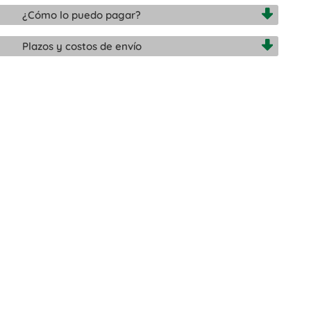
¿Cómo lo puedo pagar?
Plazos y costos de envío