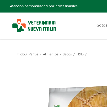
Atención personalizada por profesionales
Gato
Inicio
/
Perros
/
Alimentos
/
Secos
/
N&D
/