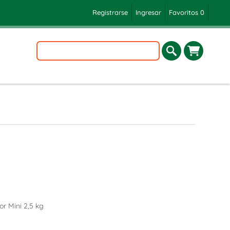
Registrarse
Ingresar
Favoritos
0
r Mini 2,5 kg