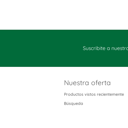
Suscribite a nuestr
Nuestra oferta
Productos vistos recientemente
Búsqueda