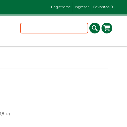
Registrarse
Ingresar
Favoritos
0
1,5 kg