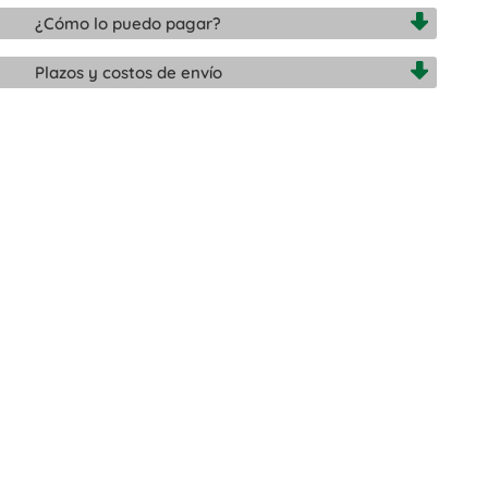
¿Cómo lo puedo pagar?
Plazos y costos de envío