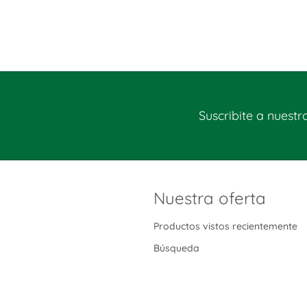
Suscribite a nuestr
Nuestra oferta
Productos vistos recientemente
Búsqueda