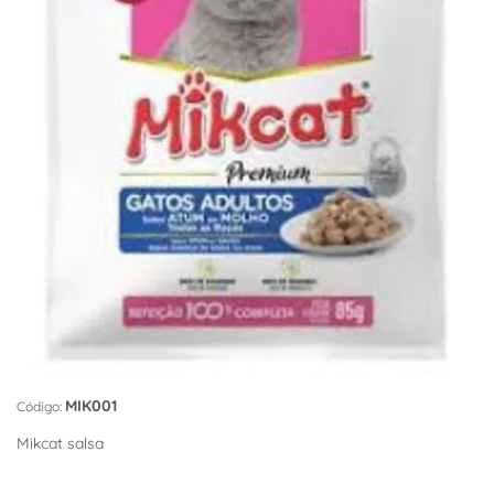
MIK001
Código:
Mikcat salsa