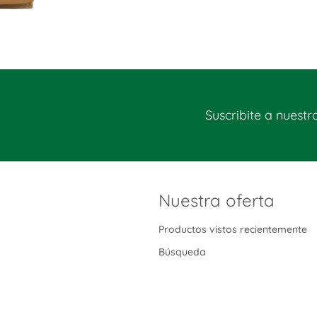
Suscribite a nuestr
Nuestra oferta
Productos vistos recientemente
Búsqueda