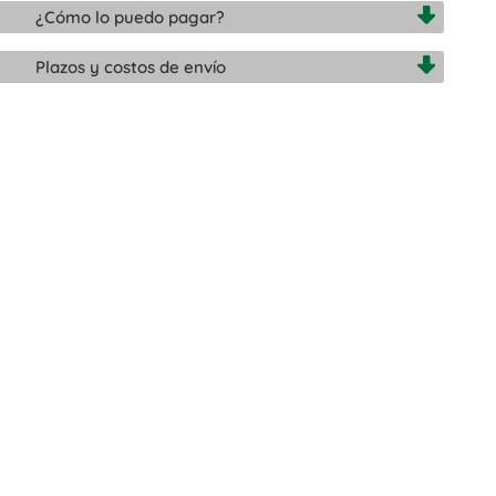
¿Cómo lo puedo pagar?
Plazos y costos de envío