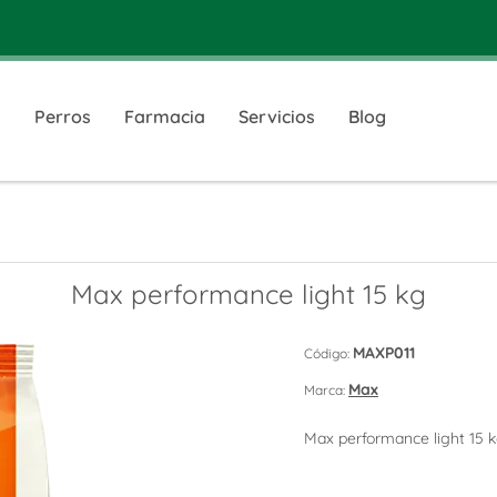
s
Perros
Farmacia
Servicios
Blog
Max performance light 15 kg
MAXP011
Código:
Max
Marca:
Max performance light 15 