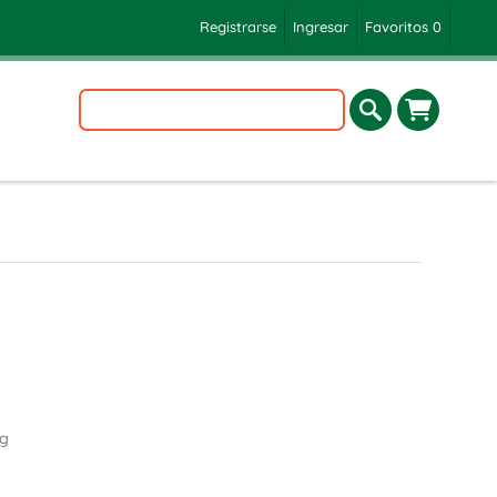
Registrarse
Ingresar
Favoritos
0
kg