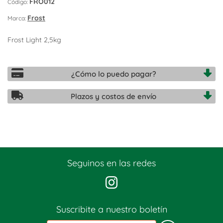
FRO012
Código:
Frost
Marca:
Frost Light 2,5kg
¿Cómo lo puedo pagar?
Plazos y costos de envío
Seguinos en las redes
Suscribite a nuestro boletín