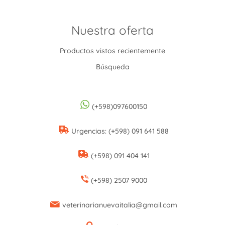
Nuestra oferta
Productos vistos recientemente
Búsqueda
(+598)097600150
Urgencias: (+598) 091 641 588
(+598) 091 404 141
(+598) 2507 9000
veterinarianuevaitalia@gmail.com