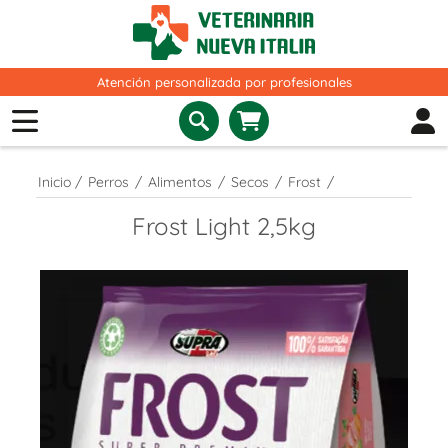
Atención personalizada por profesionales
Inicio
/
Perros
/
Alimentos
/
Secos
/
Frost
/
Frost Light 2,5kg