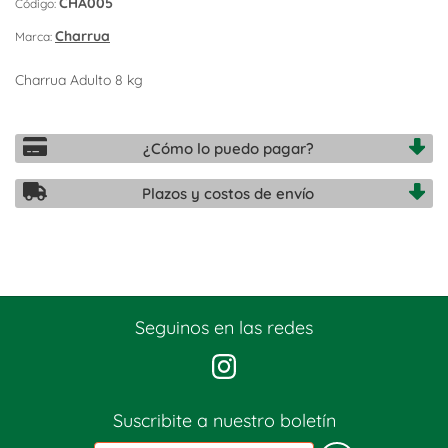
CHA005
Código:
Charrua
Marca:
Charrua Adulto 8 kg
¿Cómo lo puedo pagar?
Plazos y costos de envío
Seguinos en las redes
Suscribite a nuestro boletín