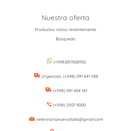
Nuestra oferta
Productos vistos recientemente
Búsqueda
(+598)097600150
Urgencias: (+598) 091 641 588
(+598) 091 404 141
(+598) 2507 9000
veterinarianuevaitalia@gmail.com