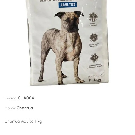
CHA004
Código:
Charrua
Marca:
Charrua Adulto 1 kg