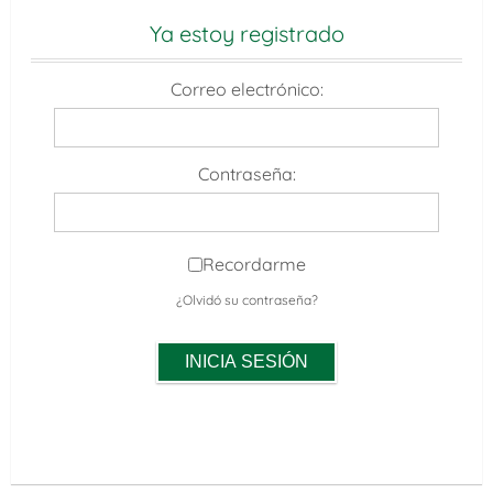
Ya estoy registrado
Correo electrónico:
Contraseña:
Recordarme
¿Olvidó su contraseña?